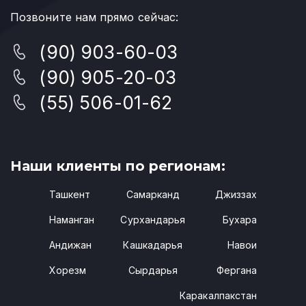
Позвоните нам прямо сейчас:
(90) 903-60-03
(90) 905-20-03
(55) 506-01-62
Наши клиенты по регионам:
Ташкент
Самарканд
Джиззах
Наманган
Сурхандарья
Бухара
Андижан
Кашкадарья
Навои
Хорезм
Сырдарья
Фергана
Каракалпакстан