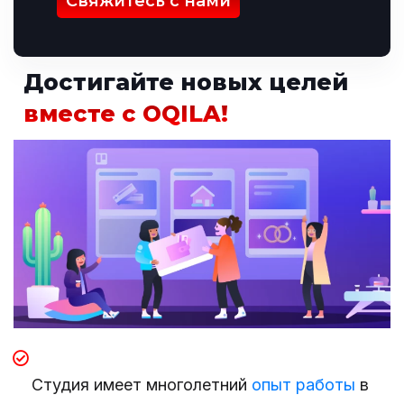
Свяжитесь с нами
Достигайте новых целей
вместе с OQILA!
Студия имеет многолетний
опыт работы
в