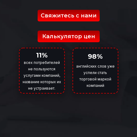
Свяжитесь с нами
Калькулятор цен
11%
98%
всех потребителей
английских слов уже
не пользуются
успели стать
услугами компаний,
торговой маркой
название которых их
компаний
не устраивает.