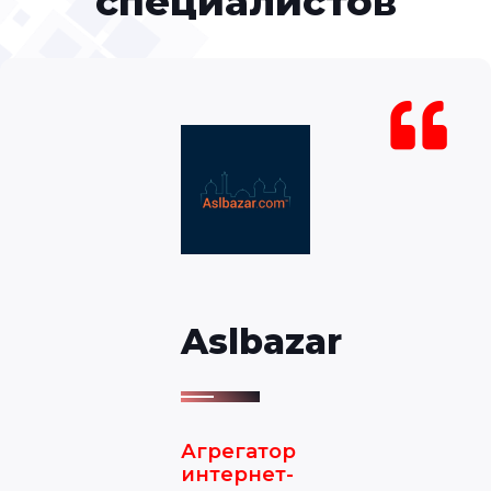
специалистов
Aslbazar
Агрегатор
интернет-