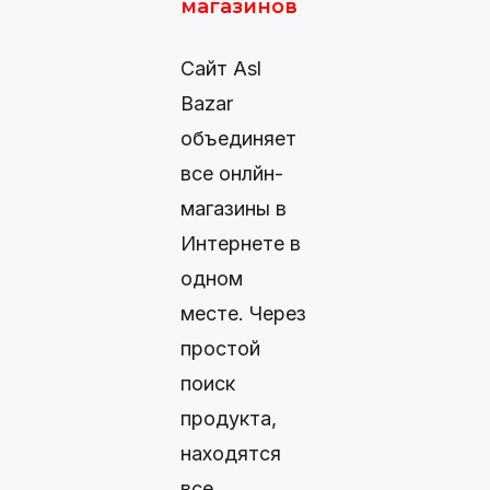
магазинов
Сайт Asl
Bazar
объединяет
все онлйн-
магазины в
Интернете в
одном
месте. Через
простой
поиск
продукта,
находятся
все