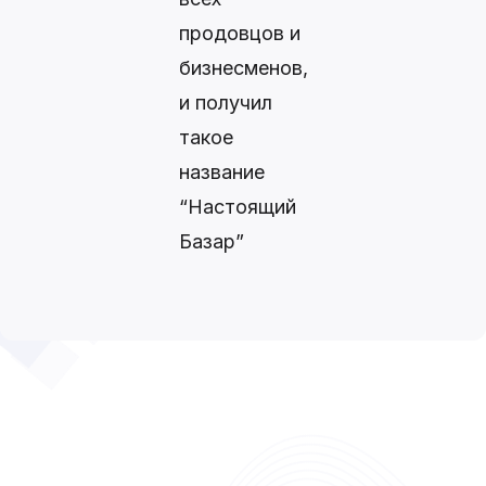
продовцов и
бизнесменов,
и получил
такое
название
“Настоящий
Базар”