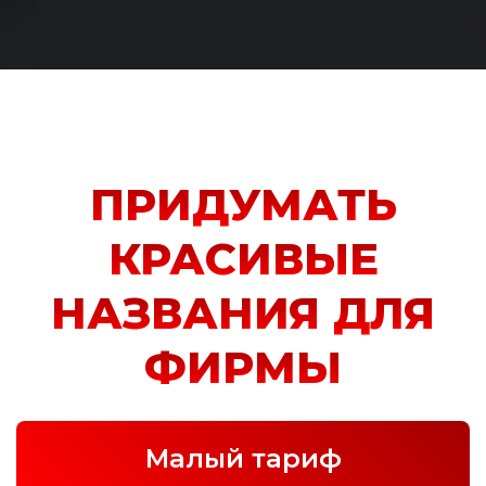
ПРИДУМАТЬ
КРАСИВЫЕ
НАЗВАНИЯ ДЛЯ
ФИРМЫ
Малый тариф