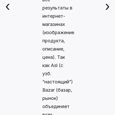
‹
›
результаты в
интернет-
магазинах
(изображение
продукта,
описание,
цена). Так
как Asl (с
узб.
“настоящий”)
Bazar (базар,
рынок)
объединяет
всех