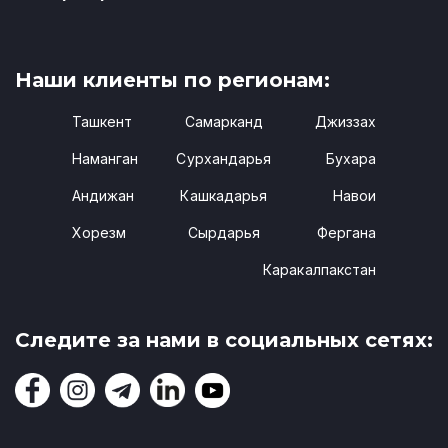
Наши клиенты по регионам:
Ташкент
Самарканд
Джиззах
Наманган
Сурхандарья
Бухара
Андижан
Кашкадарья
Навои
Хорезм
Сырдарья
Фергана
Каракалпакстан
Следите за нами в социальных сетях: